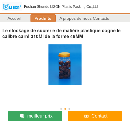
Foshan Shunde LISON Plastic Packing Co.,Ltd
Accueil
Produits
A propos de nous
Contacts
Le stockage de sucrerie de matière plastique cogne le
calibre carré 310Ml de la forme 48MM
meilleur prix
Contact