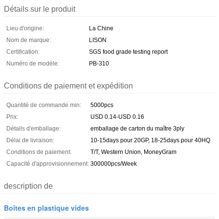
Détails sur le produit
Lieu d'origine:
La Chine
Nom de marque:
LISON
Certification:
SGS food grade testing report
Numéro de modèle:
PB-310
Conditions de paiement et expédition
Quantité de commande min:
5000pcs
Prix:
USD 0.14-USD 0.16
Détails d'emballage:
emballage de carton du maître 3ply
Délai de livraison:
10-15days pour 20GP, 18-25days pour 40HQ
Conditions de paiement:
T/T, Western Union, MoneyGram
Capacité d'approvisionnement:
300000pcs/Week
description de
Boîtes en plastique vides