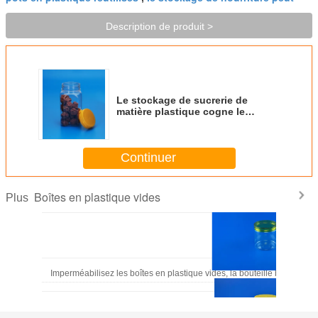
Description de produit >
Le stockage de sucrerie de
matière plastique cogne le
calibre carré 310Ml de la forme
48MM
Continuer
Boîtes en plastique vides
Plus
Imperméabilisez les boîtes en plastique vides, la bouteille brute 420m