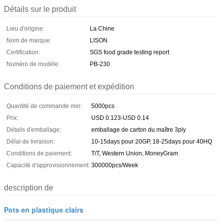
Détails sur le produit
Lieu d'origine:
La Chine
Nom de marque:
LISON
Certification:
SGS food grade testing report
Numéro de modèle:
PB-230
Conditions de paiement et expédition
Quantité de commande min:
5000pcs
Prix:
USD 0.123-USD 0.14
Détails d'emballage:
emballage de carton du maître 3ply
Délai de livraison:
10-15days pour 20GP, 18-25days pour 40HQ
Conditions de paiement:
T/T, Western Union, MoneyGram
Capacité d'approvisionnement:
300000pcs/Week
description de
Pots en plastique clairs