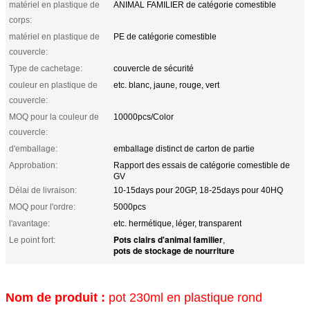
matériel en plastique de
ANIMAL FAMILIER de catégorie comestible
corps:
matériel en plastique de
PE de catégorie comestible
couvercle:
Type de cachetage:
couvercle de sécurité
couleur en plastique de
etc. blanc, jaune, rouge, vert
couvercle:
MOQ pour la couleur de
10000pcs/Color
couvercle:
d'emballage:
emballage distinct de carton de partie
Approbation:
Rapport des essais de catégorie comestible de
GV
Délai de livraison:
10-15days pour 20GP, 18-25days pour 40HQ
MOQ pour l'ordre:
5000pcs
l'avantage:
etc. hermétique, léger, transparent
Pots clairs d'animal familier
Le point fort:
,
pots de stockage de nourriture
Nom de produit :
pot 230ml en plastique rond